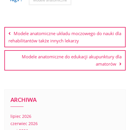
Modele anatomiczne
Nawigacja
wpisu
Modele anatomiczne układu moczowego do nauki dla
rehabilitantów także innych lekarzy
Modele anatomiczne do edukacji akupunktury dla
amatorów
ARCHIWA
lipiec 2026
czerwiec 2026