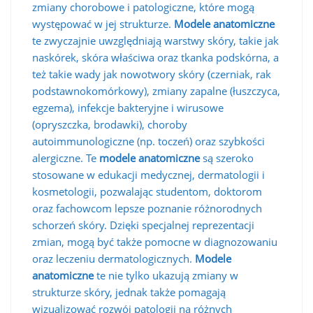
zmiany chorobowe i patologiczne, które mogą
występować w jej strukturze.
Modele anatomiczne
te zwyczajnie uwzględniają warstwy skóry, takie jak
naskórek, skóra właściwa oraz tkanka podskórna, a
też takie wady jak nowotwory skóry (czerniak, rak
podstawnokomórkowy), zmiany zapalne (łuszczyca,
egzema), infekcje bakteryjne i wirusowe
(opryszczka, brodawki), choroby
autoimmunologiczne (np. toczeń) oraz szybkości
alergiczne. Te
modele anatomiczne
są szeroko
stosowane w edukacji medycznej, dermatologii i
kosmetologii, pozwalając studentom, doktorom
oraz fachowcom lepsze poznanie różnorodnych
schorzeń skóry. Dzięki specjalnej reprezentacji
zmian, mogą być także pomocne w diagnozowaniu
oraz leczeniu dermatologicznych.
Modele
anatomiczne
te nie tylko ukazują zmiany w
strukturze skóry, jednak także pomagają
wizualizować rozwój patologii na różnych