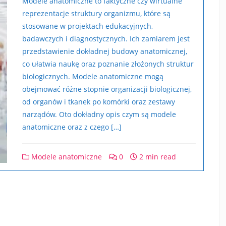
Modele anatomiczne to faktyczne czy wirtualne
reprezentacje struktury organizmu, które są
stosowane w projektach edukacyjnych,
badawczych i diagnostycznych. Ich zamiarem jest
przedstawienie dokładnej budowy anatomicznej,
co ułatwia naukę oraz poznanie złożonych struktur
biologicznych. Modele anatomiczne mogą
obejmować różne stopnie organizacji biologicznej,
od organów i tkanek po komórki oraz zestawy
narządów. Oto dokładny opis czym są modele
anatomiczne oraz z czego […]
Modele anatomiczne
0
2 min read