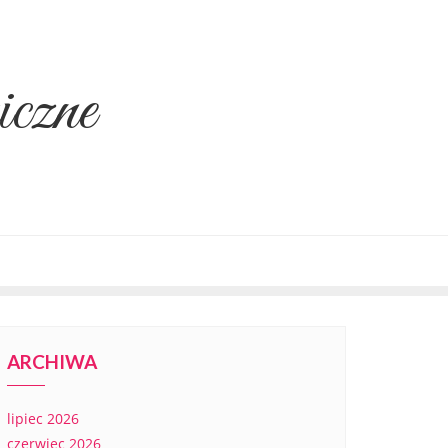
iczne
ARCHIWA
lipiec 2026
czerwiec 2026