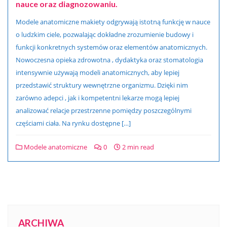
nauce oraz diagnozowaniu.
Modele anatomiczne makiety odgrywają istotną funkcję w nauce
o ludzkim ciele, pozwalając dokładne zrozumienie budowy i
funkcji konkretnych systemów oraz elementów anatomicznych.
Nowoczesna opieka zdrowotna , dydaktyka oraz stomatologia
intensywnie używają modeli anatomicznych, aby lepiej
przedstawić struktury wewnętrzne organizmu. Dzięki nim
zarówno adepci , jak i kompetentni lekarze mogą lepiej
analizować relacje przestrzenne pomiędzy poszczególnymi
częściami ciała. Na rynku dostępne […]
Modele anatomiczne
0
2 min read
ARCHIWA