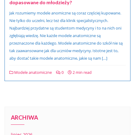
dopasowane do młodzieży?
Jak rozumiemy modele anomiczne są coraz częściej kupowane.
Nie tylko do uczelni, lecz też dla klinik specjalistycznych.
Najbardziej przydatne są studentom medycyny i to na nich oni
zgłębiają wiedzę. Nie każde modele anatomiczne są
przeznaczone dla każdego. Modele anatomiczne do szkół nie są
tak zaawansowane jak dla uczniów medycyny. Istotne jest to,
aby dostać takie modele anatomiczne, jakie są nam […]
Modele anatomiczne
0
2 min read
ARCHIWA
lipiec 2026