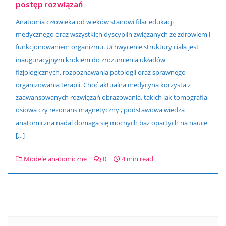
postęp rozwiązań
Anatomia człowieka od wieków stanowi filar edukacji
medycznego oraz wszystkich dyscyplin związanych ze zdrowiem i
funkcjonowaniem organizmu. Uchwycenie struktury ciała jest
inauguracyjnym krokiem do zrozumienia układów
fizjologicznych, rozpoznawania patologii oraz sprawnego
organizowania terapii. Choć aktualna medycyna korzysta z
zaawansowanych rozwiązań obrazowania, takich jak tomografia
osiowa czy rezonans magnetyczny , podstawowa wiedza
anatomiczna nadal domaga się mocnych baz opartych na nauce
[…]
Modele anatomiczne
0
4 min read