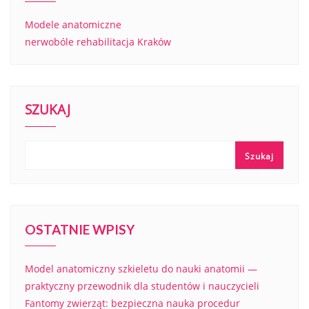
Modele anatomiczne
nerwobóle rehabilitacja Kraków
SZUKAJ
Szukaj
OSTATNIE WPISY
Model anatomiczny szkieletu do nauki anatomii —
praktyczny przewodnik dla studentów i nauczycieli
Fantomy zwierząt: bezpieczna nauka procedur