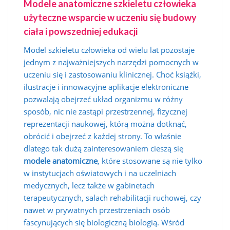
Modele anatomiczne szkieletu człowieka
użyteczne wsparcie w uczeniu się budowy
ciała i powszedniej edukacji
Model szkieletu człowieka od wielu lat pozostaje
jednym z najważniejszych narzędzi pomocnych w
uczeniu się i zastosowaniu klinicznej. Choć książki,
ilustracje i innowacyjne aplikacje elektroniczne
pozwalają obejrzeć układ organizmu w różny
sposób, nic nie zastąpi przestrzennej, fizycznej
reprezentacji naukowej, którą można dotknąć,
obrócić i obejrzeć z każdej strony. To właśnie
dlatego tak dużą zainteresowaniem cieszą się
modele anatomiczne
, które stosowane są nie tylko
w instytucjach oświatowych i na uczel­niach
medycznych, lecz także w gabinetach
terapeutycznych, salach rehabilitacji ruchowej, czy
nawet w prywatnych przestrzeniach osób
fascynujących się biologiczną biologią. Wśród