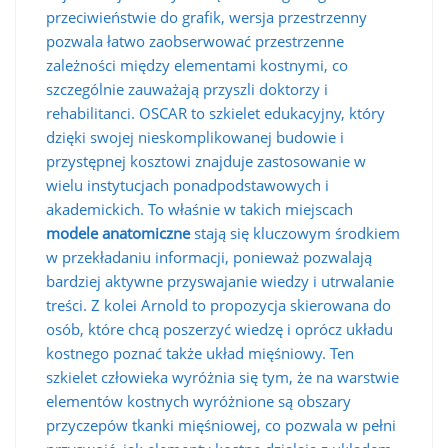
przeciwieństwie do grafik, wersja przestrzenny
pozwala łatwo zaobserwować przestrzenne
zależności między elementami kostnymi, co
szczególnie zauważają przyszli doktorzy i
rehabilitanci. OSCAR to szkielet edukacyjny, który
dzięki swojej nieskomplikowanej budowie i
przystępnej kosztowi znajduje zastosowanie w
wielu instytucjach ponadpodstawowych i
akademickich. To właśnie w takich miejscach
modele anatomiczne
stają się kluczowym środkiem
w przekładaniu informacji, ponieważ pozwalają
bardziej aktywne przyswajanie wiedzy i utrwalanie
treści. Z kolei Arnold to propozycja skierowana do
osób, które chcą poszerzyć wiedzę i oprócz układu
kostnego poznać także układ mięśniowy. Ten
szkielet człowieka wyróżnia się tym, że na warstwie
elementów kostnych wyróżnione są obszary
przyczepów tkanki mięśniowej, co pozwala w pełni