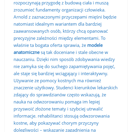
rozpoczynają przygodę z budową ciała i muszą
zrozumieć fundamenty organizacji człowieka.
Arnold z zaznaczonymi przyczepami mięśni będzie
natomiast idealnym wariantem dla bardziej
zaawansowanych osób, którzy chcą opanować
precyzyjne zależności między elementami. To
właśnie ta bogata oferta sprawia, że
modele
anatomiczne
są tak doceniane i stale obecne w
nauczaniu. Dzięki nim sposób zdobywania wiedzy
nie zamyka się do suchego zapamiętywania pojęć,
ale staje się bardziej wciągający i interaktywny.
Używanie ze pomocy kostnych ma również
znaczenie użytkowy. Studenci kierunków lekarskich
zdający do sprawdzianów często wskazują, że
nauka na odwzorowaniu pomaga im lepiej
przyswoić złożone tematy i szybciej utrwalić
informacje. rehabilitanci stosują odwzorowania
kostne, aby pokazywać chorym przyczyny
dolegliwości – wskazanie zagadnienia na