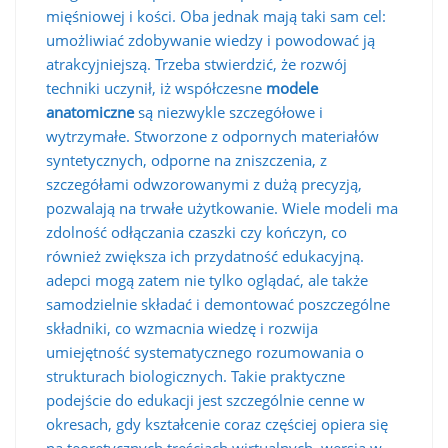
mięśniowej i kości. Oba jednak mają taki sam cel:
umożliwiać zdobywanie wiedzy i powodować ją
atrakcyjniejszą. Trzeba stwierdzić, że rozwój
techniki uczynił, iż współczesne
modele
anatomiczne
są niezwykle szczegółowe i
wytrzymałe. Stworzone z odpornych materiałów
syntetycznych, odporne na zniszczenia, z
szczegółami odwzorowanymi z dużą precyzją,
pozwalają na trwałe użytkowanie. Wiele modeli ma
zdolność odłączania czaszki czy kończyn, co
również zwiększa ich przydatność edukacyjną.
adepci mogą zatem nie tylko oglądać, ale także
samodzielnie składać i demontować poszczególne
składniki, co wzmacnia wiedzę i rozwija
umiejętność systematycznego rozumowania o
strukturach biologicznych. Takie praktyczne
podejście do edukacji jest szczególnie cenne w
okresach, gdy kształcenie coraz częściej opiera się
na teoretycznych treściach wirtualnych. wersja w