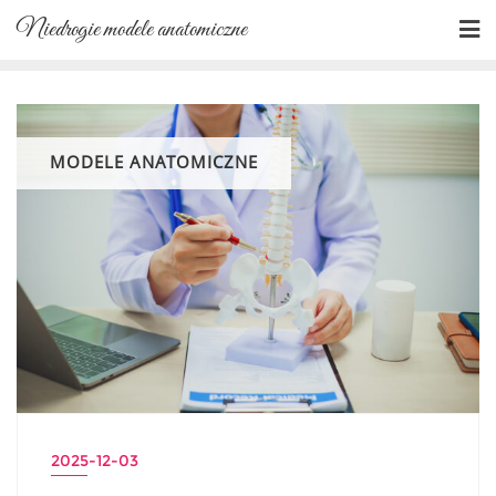
Skip
Niedrogie modele anatomiczne
to
content
MODELE ANATOMICZNE
2025-12-03