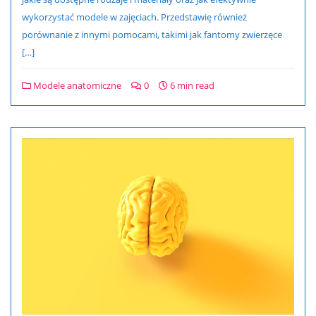
wykorzystać modele w zajęciach. Przedstawię również
porównanie z innymi pomocami, takimi jak fantomy zwierzęce
[…]
Modele anatomiczne
0
6 min read