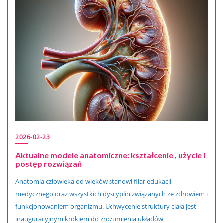
2026-02-23
Aktualne modele anatomiczne: kształcenie , użycie i
postęp rozwiązań
Anatomia człowieka od wieków stanowi filar edukacji
medycznego oraz wszystkich dyscyplin związanych ze zdrowiem i
funkcjonowaniem organizmu. Uchwycenie struktury ciała jest
inauguracyjnym krokiem do zrozumienia układów