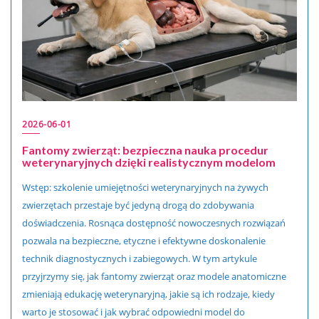
2026-06-01
Fantomy zwierząt: bezpieczna nauka procedur
weterynaryjnych dzięki realistycznym modelom
Wstęp: szkolenie umiejętności weterynaryjnych na żywych
zwierzętach przestaje być jedyną drogą do zdobywania
doświadczenia. Rosnąca dostępność nowoczesnych rozwiązań
pozwala na bezpieczne, etyczne i efektywne doskonalenie
technik diagnostycznych i zabiegowych. W tym artykule
przyjrzymy się, jak fantomy zwierząt oraz modele anatomiczne
zmieniają edukację weterynaryjną, jakie są ich rodzaje, kiedy
warto je stosować i jak wybrać odpowiedni model do