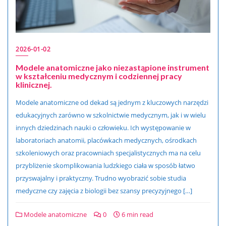
2026-01-02
Modele anatomiczne jako niezastąpione instrument
w kształceniu medycznym i codziennej pracy
klinicznej.
Modele anatomiczne od dekad są jednym z kluczowych narzędzi
edukacyjnych zarówno w szkolnictwie medycznym, jak i w wielu
innych dziedzinach nauki o człowieku. Ich występowanie w
laboratoriach anatomii, placówkach medycznych, ośrodkach
szkoleniowych oraz pracowniach specjalistycznych ma na celu
przybliżenie skomplikowania ludzkiego ciała w sposób łatwo
przyswajalny i praktyczny. Trudno wyobrazić sobie studia
medyczne czy zajęcia z biologii bez szansy precyzyjnego […]
Modele anatomiczne
0
6 min read