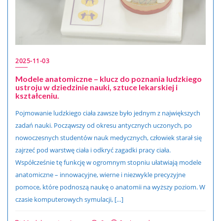
2025-11-03
Modele anatomiczne – klucz do poznania ludzkiego
ustroju w dziedzinie nauki, sztuce lekarskiej i
kształceniu.
Pojmowanie ludzkiego ciała zawsze było jednym z największych
zadań nauki. Począwszy od okresu antycznych uczonych, po
nowoczesnych studentów nauk medycznych, człowiek starał się
zajrzeć pod warstwę ciała i odkryć zagadki pracy ciała.
Współcześnie tę funkcję w ogromnym stopniu ułatwiają modele
anatomiczne – innowacyjne, wierne i niezwykle precyzyjne
pomoce, które podnoszą naukę o anatomii na wyższy poziom. W
czasie komputerowych symulacji, […]