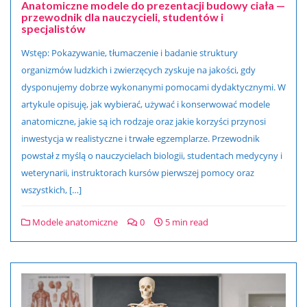
Anatomiczne modele do prezentacji budowy ciała —
przewodnik dla nauczycieli, studentów i
specjalistów
Wstęp: Pokazywanie, tłumaczenie i badanie struktury
organizmów ludzkich i zwierzęcych zyskuje na jakości, gdy
dysponujemy dobrze wykonanymi pomocami dydaktycznymi. W
artykule opisuję, jak wybierać, używać i konserwować modele
anatomiczne, jakie są ich rodzaje oraz jakie korzyści przynosi
inwestycja w realistyczne i trwałe egzemplarze. Przewodnik
powstał z myślą o nauczycielach biologii, studentach medycyny i
weterynarii, instruktorach kursów pierwszej pomocy oraz
wszystkich, […]
Modele anatomiczne
0
5 min read