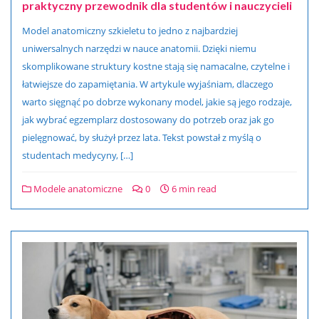
praktyczny przewodnik dla studentów i nauczycieli
Model anatomiczny szkieletu to jedno z najbardziej
uniwersalnych narzędzi w nauce anatomii. Dzięki niemu
skomplikowane struktury kostne stają się namacalne, czytelne i
łatwiejsze do zapamiętania. W artykule wyjaśniam, dlaczego
warto sięgnąć po dobrze wykonany model, jakie są jego rodzaje,
jak wybrać egzemplarz dostosowany do potrzeb oraz jak go
pielęgnować, by służył przez lata. Tekst powstał z myślą o
studentach medycyny, […]
Modele anatomiczne
0
6 min read