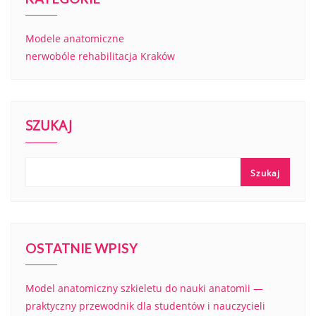
Modele anatomiczne
nerwobóle rehabilitacja Kraków
SZUKAJ
Szukaj
OSTATNIE WPISY
Model anatomiczny szkieletu do nauki anatomii —
praktyczny przewodnik dla studentów i nauczycieli