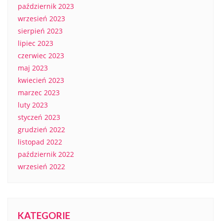
październik 2023
wrzesień 2023
sierpień 2023
lipiec 2023
czerwiec 2023
maj 2023
kwiecień 2023
marzec 2023
luty 2023
styczeń 2023
grudzień 2022
listopad 2022
październik 2022
wrzesień 2022
KATEGORIE