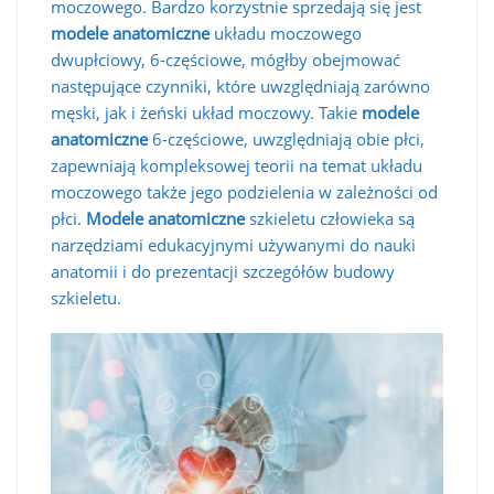
moczowego. Bardzo korzystnie sprzedają się jest
modele anatomiczne
układu moczowego
dwupłciowy, 6-częściowe, mógłby obejmować
następujące czynniki, które uwzględniają zarówno
męski, jak i żeński układ moczowy. Takie
modele
anatomiczne
6-częściowe, uwzględniają obie płci,
zapewniają kompleksowej teorii na temat układu
moczowego także jego podzielenia w zależności od
płci.
Modele anatomiczne
szkieletu człowieka są
narzędziami edukacyjnymi używanymi do nauki
anatomii i do prezentacji szczegółów budowy
szkieletu.