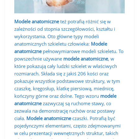
Modele anatomiczne
też potrafią różnić się w
zależności od stopnia szczegółowości, kształtu i
wykorzystania. Oto główne typy modeli
anatomicznych szkieletu człowieka:
Modele
anatomiczne
pełnowymiarowe modeli szkieletu. To
powszechnie używane
modele anatomiczne
, w
które pokazują cały ludzki szkielet w właściwych
rozmiarach. Składa się z jakiś 206 kości oraz
pokazuje wszystkie podstawowe struktury, w tym
czaszkę, kręgosłup, klatkę piersiową, miednicę,
kończyny górne oraz dolne. Tego wzoru
modele
anatomiczne
zazwyczaj są ruchome stawy, co
zezwala na demonstrację ruchów oraz postawy
ciała.
Modele anatomiczne
czaszki. Potrafią być
pojedynczymi elementami, często zdejmowanymi
w celu prezentacji wewnętrznych struktur, takich