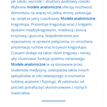
jak zatoki, wyrostki i struktury podstawy czaszki.
Wybrane
modele anatomiczne
oferują możliwość
demontażu na więcej niż jedną stronę, pokazując
np. wnętrze jamy czaszkowej.
Modele anatomiczne
kręgosłupa. Prezentuje kręgosłup wraz z kręgami,
dyskami międzykręgowymi, miednicą i kością
krzyżową i guziczną. Niejednokrotnie jest
wyposażony w sprawne połączenia, co umożliwia
prezentację ruchów oraz krzywizn kręgosłupa.
Czasami dodaje się także rdzeń kręgowy i nerwy,
aby zilustrować funkcję systemu nerwowego.
Modele anatomiczne
te są stosowane przez
studentów medycyny, osteopatów także innych
specjalistów w celu łatwiejszego zrozumienia
ludzkiej anatomii i fizjologii. W zależności od
potrzeb potrafią być skonstruowane z różnych
materiałów.