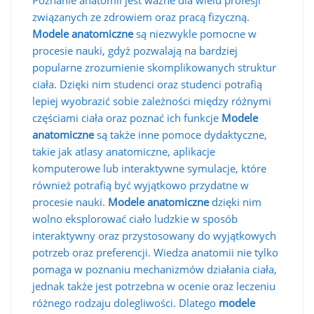
Poznanie anatomii jest ważne dla wielu profesji
związanych ze zdrowiem oraz pracą fizyczną.
Modele anatomiczne
są niezwykle pomocne w
procesie nauki, gdyż pozwalają na bardziej
popularne zrozumienie skomplikowanych struktur
ciała. Dzięki nim studenci oraz studenci potrafią
lepiej wyobrazić sobie zależności między różnymi
częściami ciała oraz poznać ich funkcje
Modele
anatomiczne
są także inne pomoce dydaktyczne,
takie jak atlasy anatomiczne, aplikacje
komputerowe lub interaktywne symulacje, które
również potrafią być wyjątkowo przydatne w
procesie nauki.
Modele anatomiczne
dzięki nim
wolno eksplorować ciało ludzkie w sposób
interaktywny oraz przystosowany do wyjątkowych
potrzeb oraz preferencji. Wiedza anatomii nie tylko
pomaga w poznaniu mechanizmów działania ciała,
jednak także jest potrzebna w ocenie oraz leczeniu
różnego rodzaju dolegliwości. Dlatego
modele