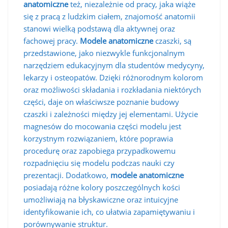
anatomiczne
też, niezależnie od pracy, jaka wiąże
się z pracą z ludzkim ciałem, znajomość anatomii
stanowi wielką podstawą dla aktywnej oraz
fachowej pracy.
Modele anatomiczne
czaszki, są
przedstawione, jako niezwykle funkcjonalnym
narzędziem edukacyjnym dla studentów medycyny,
lekarzy i osteopatów. Dzięki różnorodnym kolorom
oraz możliwości składania i rozkładania niektórych
części, daje on właściwsze poznanie budowy
czaszki i zależności między jej elementami. Użycie
magnesów do mocowania części modelu jest
korzystnym rozwiązaniem, które poprawia
procedurę oraz zapobiega przypadkowemu
rozpadnięciu się modelu podczas nauki czy
prezentacji. Dodatkowo,
modele anatomiczne
posiadają różne kolory poszczególnych kości
umożliwiają na błyskawiczne oraz intuicyjne
identyfikowanie ich, co ułatwia zapamiętywaniu i
porównywanie struktur.