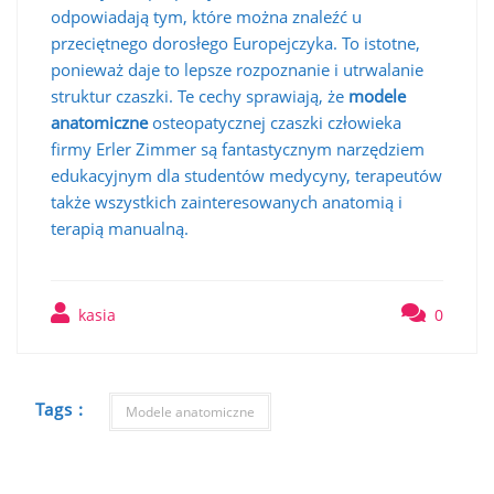
odpowiadają tym, które można znaleźć u
przeciętnego dorosłego Europejczyka. To istotne,
ponieważ daje to lepsze rozpoznanie i utrwalanie
struktur czaszki. Te cechy sprawiają, że
modele
anatomiczne
osteopatycznej czaszki człowieka
firmy Erler Zimmer są fantastycznym narzędziem
edukacyjnym dla studentów medycyny, terapeutów
także wszystkich zainteresowanych anatomią i
terapią manualną.
kasia
0
Tags :
Modele anatomiczne
Nawigacja