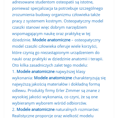
adresowane studentom osteopatii są istotne,
ponieważ specjalizacja ta potrzebuje szczególnego
zrozumienia budowy organizmu człowieka także
pracy z systemem kostnym. Osteopatyczny model
czaszki stanowi więc dobrym narzędziem
wspomagającym naukę oraz praktykę w tej
dziedzinie.
Modele anatomiczne
– osteopatyczny
model czaszki człowieka oferuje wiele korzyści,
które czynią go niezastąpionym urządzeniem do
nauki oraz praktyki w dziedzinie anatomii i terapii.
Oto kilka zasadniczych zalet tego modelu:
1.
Modele anatomiczne
najwyższej klasy
wykonania:
Modele anatomiczne
charakteryzują się
najwyższą jakością materiałów i dokładną formą
odlewu. Produkty firmy Erler Zimmer są znane z
wysokiej jakości wykonania, co czyni, że są one
wybieranym wyborem wśród odbiorców.
2.
Modele anatomiczne
naturalnych rozmiarów:
Realistyczne proporcje oraz wielkość modelu